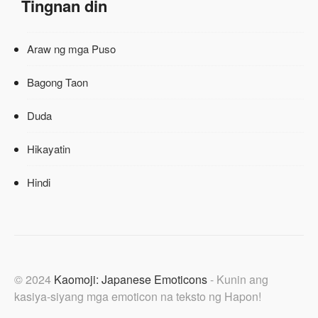
Tingnan din
Araw ng mga Puso
Bagong Taon
Duda
Hikayatin
Hindi
© 2024
Kaomoji: Japanese Emoticons
- Kunin ang
kasiya-siyang mga emoticon na teksto ng Hapon!