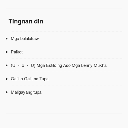
Tingnan din
Mga bulalakaw
Paikot
(U ・ x ・ U) Mga Estilo ng Aso Mga Lenny Mukha
Galit o Galit na Tupa
Maligayang tupa