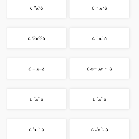
૮ ･ ﻌ･ა
૮ ºﻌºა
૮ ˙ ﻌ˙ ა
૮ ♡ﻌ♡ა
૮ ̷ ̷ ̷・ﻌ ̷ ̷・ ა
૮ – ﻌ–ა
૮ ˆﻌˆ ა
૮ ˘ﻌ˘ ა
૮ ˶′ﻌ ‵˶ ა
૮ ’ﻌ｀ა